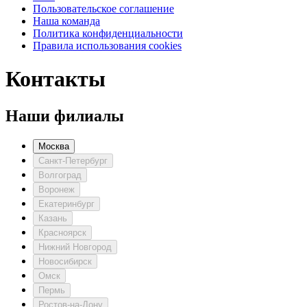
Пользовательское соглашение
Наша команда
Политика конфиденциальности
Правила использования cookies
Контакты
Наши филиалы
Москва
Санкт-Петербург
Волгоград
Воронеж
Екатеринбург
Казань
Красноярск
Нижний Новгород
Новосибирск
Омск
Пермь
Ростов-на-Дону