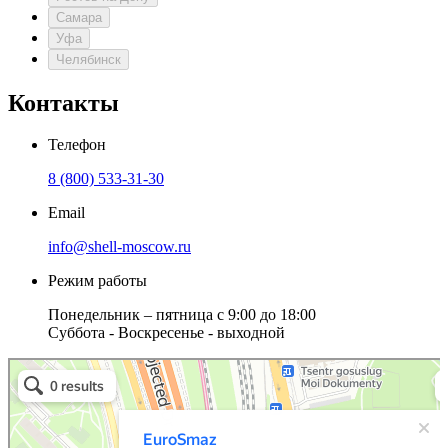
Самара
Уфа
Челябинск
Контакты
Телефон
8 (800) 533-31-30
Email
info@shell-moscow.ru
Режим работы
Понедельник – пятница с 9:00 до 18:00
Суббота - Воскресенье - выходной
ЕвроСмаз
Клеящие вещества и материалы в Москве
Герметики в Москве