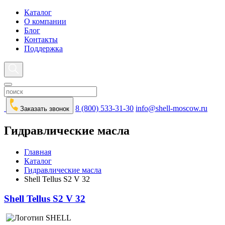
Каталог
О компании
Блог
Контакты
Поддержка
8 (800) 533-31-30
info@shell-moscow.ru
Заказать звонок
Гидравлические масла
Главная
Каталог
Гидравлические масла
Shell Tellus S2 V 32
Shell Tellus S2 V 32