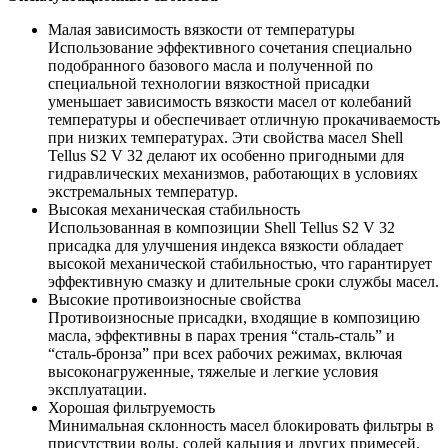
Малая зависимость вязкости от температуры
Использование эффективного сочетания специально
подобранного базового масла и полученной по
специальной технологии вязкостной присадки
уменьшает зависимость вязкости масел от колебаний
температуры и обеспечивает отличную прокачиваемость
при низких температурах. Эти свойства масел Shell
Tellus S2 V 32 делают их особенно пригодными для
гидравлических механизмов, работающих в условиях
экстремальных температур.
Высокая механическая стабильность
Использованная в композиции Shell Tellus S2 V 32
присадка для улучшения индекса вязкости обладает
высокой механической стабильностью, что гарантирует
эффективную смазку и длительные сроки службы масел.
Высокие противоизносные свойства
Противоизносные присадки, входящие в композицию
масла, эффективны в парах трения “сталь-сталь” и
“сталь-бронза” при всех рабочих режимах, включая
высоконагруженные, тяжелые и легкие условия
эксплуатации.
Хорошая фильтруемость
Минимальная склонность масел блокировать фильтры в
присутствии воды, солей кальция и других примесей.