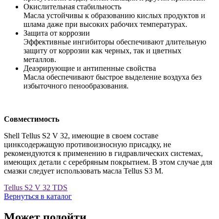
Окислительная стабильность
Масла устойчивы к образованию кислых продуктов и
шлама даже при высоких рабочих температурах.
Защита от коррозии
Эффективные ингибиторы обеспечивают длительную
защиту от коррозии как черных, так и цветных
металлов.
Деаэрирующие и антипенные свойства
Масла обеспечивают быстрое выделение воздуха без
избыточного пенообразования.
Совместимость
Shell Tellus S2 V 32, имеющие в своем составе
цинксодержащую противоизносную присадку, не
рекомендуются к применению в гидравлических системах,
имеющих детали с серебряным покрытием. В этом случае для
смазки следует использовать масла Tellus S3 M.
Tellus S2 V 32 TDS
Вернуться в каталог
Может подойти