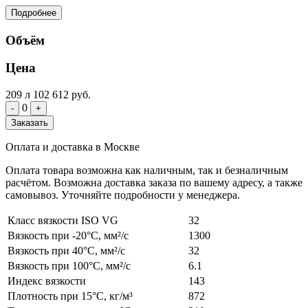
Подробнее
Объём
Цена
209 л
102 612 руб.
0
-
+
Заказать
Оплата и доставка в Москве
Оплата товара возможна как наличным, так и безналичным
расчётом. Возможна доставка заказа по вашему адресу, а также
самовывоз. Уточняйте подробности у менеджера.
Класс вязкости ISO VG
32
Вязкость при -20°C, мм²/с
1300
Вязкость при 40°C, мм²/с
32
Вязкость при 100°C, мм²/с
6.1
Индекс вязкости
143
Плотность при 15°C, кг/м³
872