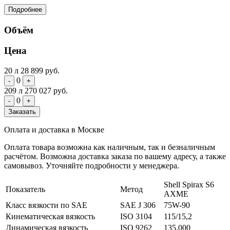
Подробнее
Объём
Цена
20 л
28 899 руб.
0
-
+
209 л
270 027 руб.
0
-
+
Заказать
Оплата и доставка в Москве
Оплата товара возможна как наличным, так и безналичным
расчётом. Возможна доставка заказа по вашему адресу, а также
самовывоз. Уточняйте подробности у менеджера.
Shell Spirax S6
Показатель
Метод
AXME
Класс вязкости по SAE
SAE J 306
75W-90
Кинематическая вязкость
ISO 3104
115/15,2
Динамическая вязкость
ISO 9262
135,000