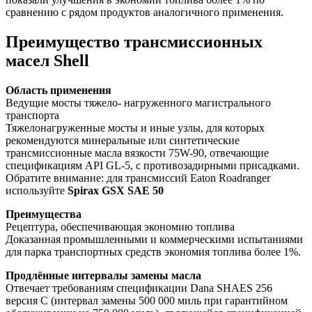
сравнению с рядом продуктов аналогичного применения.
Преимущество трансмиссионных
масел Shell
Область применения
Ведущие мосты тяжело- нагруженного магистрального
транспорта
Тяжелонагруженные мосты и иные узлы, для которых
рекомендуются минеральные или синтетические
трансмиссионные масла вязкости 75W-90, отвечающие
спецификациям API GL-5, с противозадирными присадками.
Обратите внимание: для трансмиссий Eaton Roadranger
используйте
Spirax
GSX
SAE
50
Преимущества
Рецептура, обеспечивающая экономию топлива
Доказанная промышленными и коммерческими испытаниями
для парка транспортных средств экономия топлива более 1%.
Продлённые интервалы замены масла
Отвечает требованиям спецификации Dana SHAES 256
версия С (интервал замены 500 000 миль при гарантийном