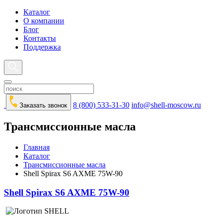
Каталог
О компании
Блог
Контакты
Поддержка
8 (800) 533-31-30
info@shell-moscow.ru
Заказать звонок
Трансмиссионные масла
Главная
Каталог
Трансмиссионные масла
Shell Spirax S6 AXME 75W-90
Shell Spirax S6 AXME 75W-90