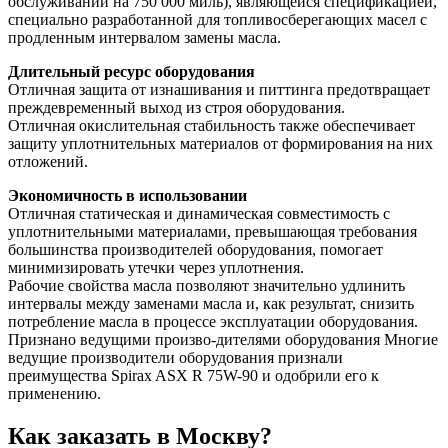
обслуживании на 750 000 миль), являющейся спецификацией,
специально разработанной для топливосберегающих масел с
продленным интервалом замены масла.
Длительный ресурс оборудования
Отличная защита от изнашивания и питтинга предотвращает
преждевременный выход из строя оборудования.
Отличная окислительная стабильность также обеспечивает
защиту уплотнительных материалов от формирования на них
отложений.
Экономичность в использовании
Отличная статическая и динамическая совместимость с
уплотнительными материалами, превышающая требования
большинства производителей оборудования, помогает
минимизировать утечки через уплотнения.
Рабочие свойства масла позволяют значительно удлинить
интервалы между заменами масла и, как результат, снизить
потребление масла в процессе эксплуатации оборудования.
Признано ведущими произво-дителями оборудования Многие
ведущие производители оборудования признали
преимущества Spirax ASX R 75W-90 и одобрили его к
применению.
Как заказать в Москву?