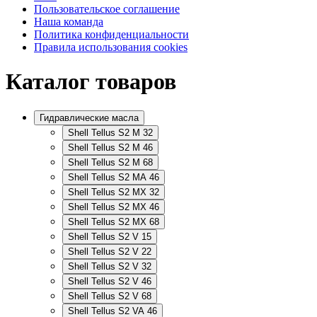
Пользовательское соглашение
Наша команда
Политика конфиденциальности
Правила использования cookies
Каталог товаров
Гидравлические масла
Shell Tellus S2 M 32
Shell Tellus S2 M 46
Shell Tellus S2 M 68
Shell Tellus S2 MA 46
Shell Tellus S2 MX 32
Shell Tellus S2 MX 46
Shell Tellus S2 MX 68
Shell Tellus S2 V 15
Shell Tellus S2 V 22
Shell Tellus S2 V 32
Shell Tellus S2 V 46
Shell Tellus S2 V 68
Shell Tellus S2 VA 46