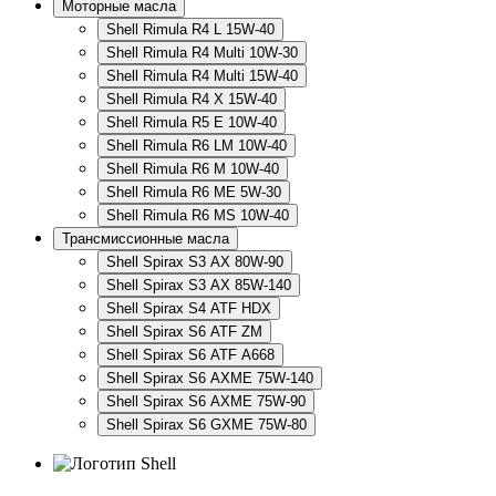
Моторные масла
Shell Rimula R4 L 15W-40
Shell Rimula R4 Multi 10W-30
Shell Rimula R4 Multi 15W-40
Shell Rimula R4 X 15W-40
Shell Rimula R5 E 10W-40
Shell Rimula R6 LM 10W-40
Shell Rimula R6 M 10W-40
Shell Rimula R6 ME 5W-30
Shell Rimula R6 MS 10W-40
Трансмиссионные масла
Shell Spirax S3 AX 80W-90
Shell Spirax S3 AX 85W-140
Shell Spirax S4 ATF HDX
Shell Spirax S6 ATF ZM
Shell Spirax S6 ATF А668
Shell Spirax S6 AXME 75W-140
Shell Spirax S6 AXME 75W-90
Shell Spirax S6 GXME 75W-80