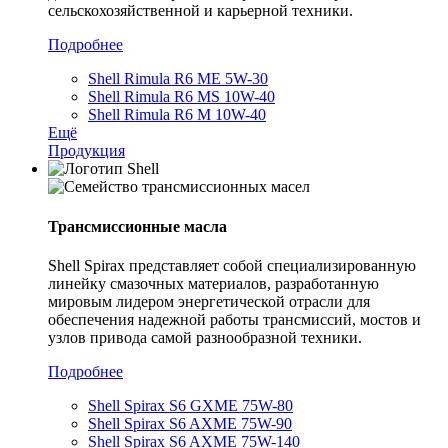
сельскохозяйственной и карьерной техники.
Подробнее
Shell Rimula R6 ME 5W-30
Shell Rimula R6 MS 10W-40
Shell Rimula R6 M 10W-40
Ещё
Продукция
Трансмиссионные масла
Shell Spirax представляет собой специализированную
линейку смазочных материалов, разработанную
мировым лидером энергетической отрасли для
обеспечения надежной работы трансмиссий, мостов и
узлов привода самой разнообразной техники.
Подробнее
Shell Spirax S6 GXME 75W-80
Shell Spirax S6 AXME 75W-90
Shell Spirax S6 AXME 75W-140