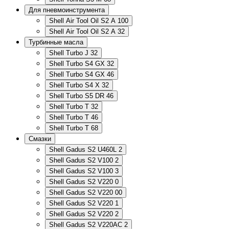
Для пневмоинструмента
Shell Air Tool Oil S2 A 100
Shell Air Tool Oil S2 A 32
Турбинные масла
Shell Turbo J 32
Shell Turbo S4 GX 32
Shell Turbo S4 GX 46
Shell Turbo S4 X 32
Shell Turbo S5 DR 46
Shell Turbo T 32
Shell Turbo T 46
Shell Turbo T 68
Смазки
Shell Gadus S2 U460L 2
Shell Gadus S2 V100 2
Shell Gadus S2 V100 3
Shell Gadus S2 V220 0
Shell Gadus S2 V220 00
Shell Gadus S2 V220 1
Shell Gadus S2 V220 2
Shell Gadus S2 V220AC 2