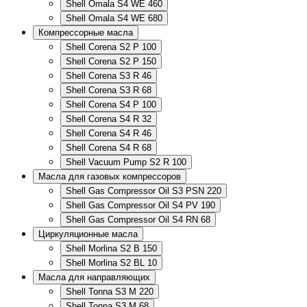
Shell Omala S4 WE 460
Shell Omala S4 WE 680
Компрессорные масла
Shell Corena S2 P 100
Shell Corena S2 P 150
Shell Corena S3 R 46
Shell Corena S3 R 68
Shell Corena S4 P 100
Shell Corena S4 R 32
Shell Corena S4 R 46
Shell Corena S4 R 68
Shell Vacuum Pump S2 R 100
Масла для газовых компрессоров
Shell Gas Compressor Oil S3 PSN 220
Shell Gas Compressor Oil S4 PV 190
Shell Gas Compressor Oil S4 RN 68
Циркуляционные масла
Shell Morlina S2 B 150
Shell Morlina S2 BL 10
Масла для направляющих
Shell Tonna S3 M 220
Shell Tonna S3 M 68