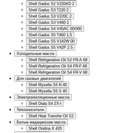
Shell Gadus S2 V220AD 2
Shell Gadus S3 T220 2
Shell Gadus S3 V220C 2
Shell Gadus S3 V460 2
Shell Gadus S4 V45AC 00/000
Shell Gadus S5 T460 1,5
Shell Gadus S5 V142W 00
Shell Gadus S5 V42P 2.5
Холодильные масла
Shell Refrigeration Oil S2 FR-A 68
Shell Refrigeration Oil S4 FR-F 68
Shell Refrigeration Oil S4 FR-V 68
Для газовых двигателей
Shell Mysella S5 N 40
Shell Mysella S5 S 40
Электроизоляционные масла
Shell Diala S4 ZX-I
Теплоносители
Shell Heat Transfer Oil S2
Белые медицинские масла
Shell Ondina X 420