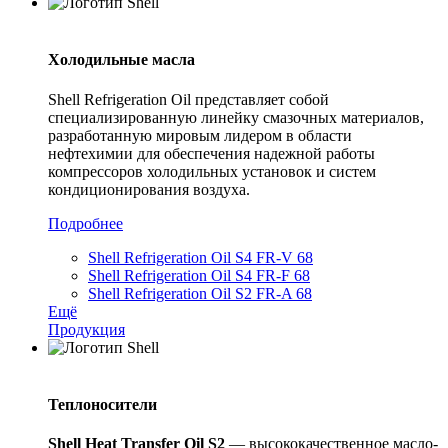
Холодильные масла
Shell Refrigeration Oil представляет собой
специализированную линейку смазочных материалов,
разработанную мировым лидером в области
нефтехимии для обеспечения надежной работы
компрессоров холодильных установок и систем
кондиционирования воздуха.
Подробнее
Shell Refrigeration Oil S4 FR-V 68
Shell Refrigeration Oil S4 FR-F 68
Shell Refrigeration Oil S2 FR-A 68
Ещё
Продукция
Теплоносители
Shell
Heat
Transfer
Oil
S
2
— высококачественное масло-