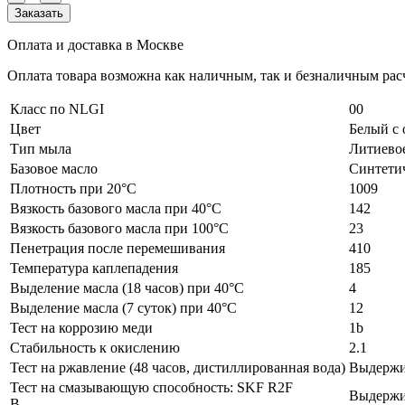
Заказать
Оплата и доставка в Москве
Оплата товара возможна как наличным, так и безналичным расч
Класс по NLGI
00
Цвет
Белый с 
Тип мыла
Литиево
Базовое масло
Синтетич
Плотность при 20°C
1009
Вязкость базового масла при 40°C
142
Вязкость базового масла при 100°C
23
Пенетрация после перемешивания
410
Температура каплепадения
185
Выделение масла (18 часов) при 40°C
4
Выделение масла (7 суток) при 40°C
12
Тест на коррозию меди
1b
Стабильность к окислению
2.1
Тест на ржавление (48 часов, дистиллированная вода)
Выдержи
Тест на смазывающую способность: SKF R2F
Выдержи
B