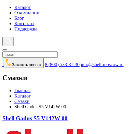
Каталог
О компании
Блог
Контакты
Поддержка
8 (800) 533-31-30
info@shell-moscow.ru
Заказать звонок
Смазки
Главная
Каталог
Смазки
Shell Gadus S5 V142W 00
Shell Gadus S5 V142W 00