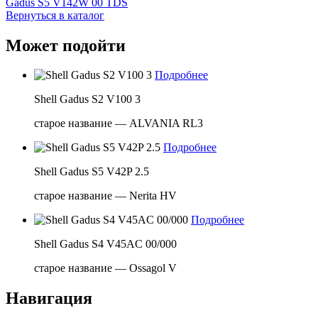
Gadus S5 V142W 00 TDS
Вернуться в каталог
Может подойти
Подробнее
Shell Gadus S2 V100 3
старое название — ALVANIA RL3
Подробнее
Shell Gadus S5 V42P 2.5
старое название — Nerita HV
Подробнее
Shell Gadus S4 V45AC 00/000
старое название — Ossagol V
Навигация