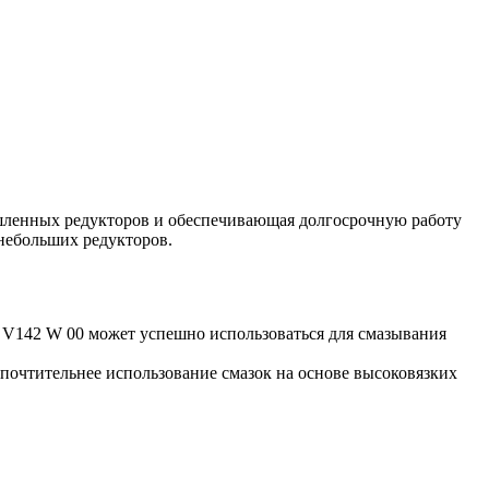
ышленных редукторов и обеспечивающая долгосрочную работу
 небольших редукторов.
5 V142 W 00 может успешно использоваться для смазывания
дпочтительнее использование смазок на основе высоковязких