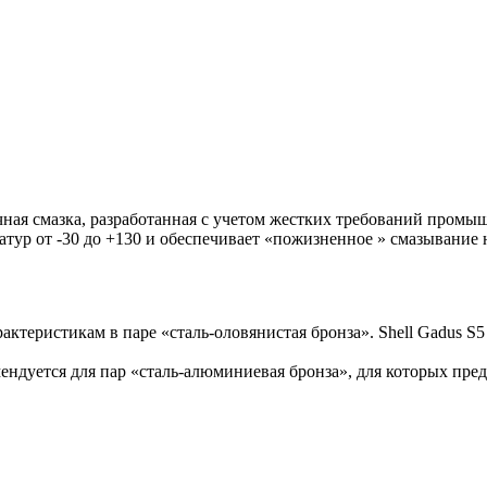
чная смазка, разработанная с учетом жестких требований пром
атур от -30 до +130 и обеспечивает «пожизненное » смазывание
ктеристикам в паре «сталь-оловянистая бронза». Shell Gadus S
ендуется для пар «сталь-алюминиевая бронза», для которых пре