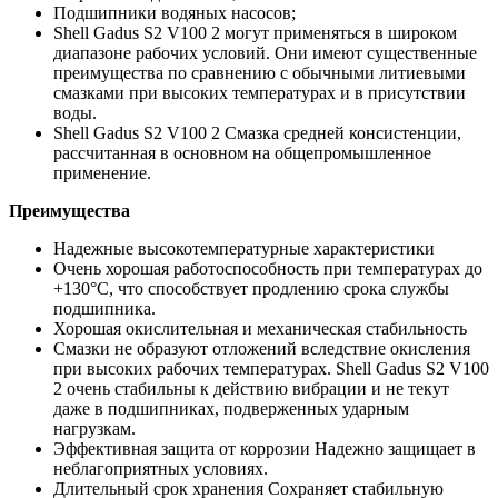
Подшипники водяных насосов;
Shell Gadus S2 V100 2 могут применяться в широком
диапазоне рабочих условий. Они имеют существенные
преимущества по сравнению с обычными литиевыми
смазками при высоких температурах и в присутствии
воды.
Shell Gadus S2 V100 2 Смазка средней консистенции,
рассчитанная в основном на общепромышленное
применение.
Преимущества
Надежные высокотемпературные характеристики
Очень хорошая работоспособность при температурах до
+130°С, что способствует продлению срока службы
подшипника.
Хорошая окислительная и механическая стабильность
Смазки не образуют отложений вследствие окисления
при высоких рабочих температурах. Shell Gadus S2 V100
2 очень стабильны к действию вибрации и не текут
даже в подшипниках, подверженных ударным
нагрузкам.
Эффективная защита от коррозии Надежно защищает в
неблагоприятных условиях.
Длительный срок хранения Сохраняет стабильную