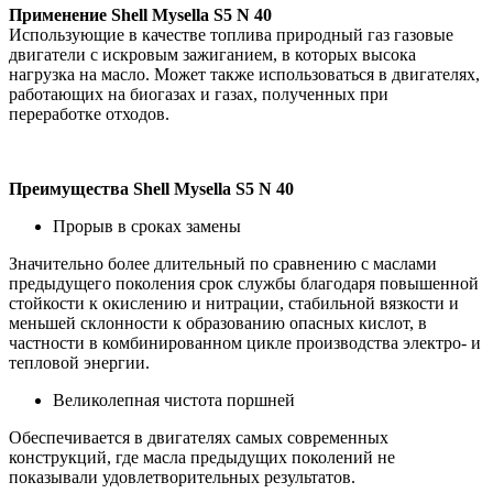
Применение
Shell
Mysella
S
5
N
40
Использующие в качестве топлива природный газ газовые
двигатели с искровым зажиганием, в которых высока
нагрузка на масло. Может также использоваться в двигателях,
работающих на биогазах и газах, полученных при
переработке отходов.
Преимущества Shell Mysella S5 N 40
Прорыв в сроках замены
Значительно более длительный по сравнению с маслами
предыдущего поколения срок службы благодаря повышенной
стойкости к окислению и нитрации, стабильной вязкости и
меньшей склонности к образованию опасных кислот, в
частности в комбинированном цикле производства электро- и
тепловой энергии.
Великолепная чистота поршней
Обеспечивается в двигателях самых современных
конструкций, где масла предыдущих поколений не
показывали удовлетворительных результатов.