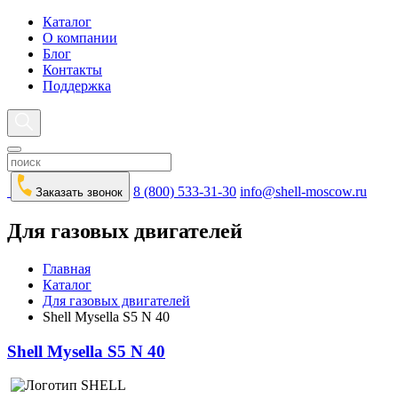
Каталог
О компании
Блог
Контакты
Поддержка
8 (800) 533-31-30
info@shell-moscow.ru
Заказать звонок
Для газовых двигателей
Главная
Каталог
Для газовых двигателей
Shell Mysella S5 N 40
Shell Mysella S5 N 40