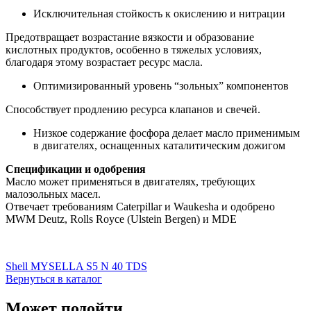
Исключительная стойкость к окислению и нитрации
Предотвращает возрастание вязкости и образование
кислотных продуктов, особенно в тяжелых условиях,
благодаря этому возрастает ресурс масла.
Оптимизированный уровень “зольных” компонентов
Способствует продлению ресурса клапанов и свечей.
Низкое содержание фосфора делает масло применимым
в двигателях, оснащенных каталитическим дожигом
Спецификации и одобрения
Масло может применяться в двигателях, требующих
малозольных масел.
Отвечает требованиям Caterpillar и Waukesha и одобрено
MWM Deutz, Rolls Royce (Ulstein Bergen) и MDE
Shell MYSELLA S5 N 40 TDS
Вернуться в каталог
Может подойти