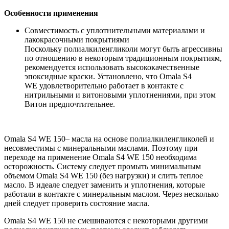
Особенности применения
Совместимость с уплотнительными материалами и
лакокрасочными покрытиями
Поскольку полиалкиленгликоли могут быть агрессивны
по отношению в некоторым традиционным покрытиям,
рекомендуется использовать высококачественные
эпоксидные краски. Установлено, что Omala S4
WE удовлетворительно работает в контакте с
нитрильными и витоновыми уплотнениями, при этом
Витон предпочтительнее.
Omala S4 WE 150– масла на основе полиалкиленгликолей и
несовместимы с минеральными маслами. Поэтому при
переходе на применение Omala S4 WE 150 необходима
осторожность. Систему следует промыть минимальным
объемом Omala S4 WE 150 (без нагрузки) и слить теплое
масло. В идеале следует заменить и уплотнения, которые
работали в контакте с минеральным маслом. Через несколько
дней следует проверить состояние масла.
Omala S4 WE 150 не смешиваются с некоторыми другими