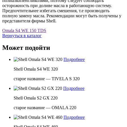
полиалкиленгликолями, поэтому следует соблюдать
осторожность при доливе масла в работающую систему.
Предпочтительнее избегать смешения, т.е производить
полную замену масла. Рекомендации могут быть получены у
представителя фирмы Shell.
Omala S4 WE 150 TDS
Вернуться в каталог
Может подойти
Подробнее
Shell Omala S4 WE 320
старое название — TIVELA S 320
Подробнее
Shell Omala S2 GX 220
старое название — OMALA 220
Подробнее
Shell Omala S4 WE 460