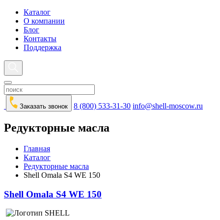
Каталог
О компании
Блог
Контакты
Поддержка
8 (800) 533-31-30
info@shell-moscow.ru
Заказать звонок
Редукторные масла
Главная
Каталог
Редукторные масла
Shell Omala S4 WE 150
Shell Omala S4 WE 150