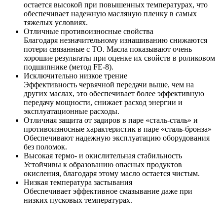
остается высокой при повышенных температурах, что
обеспечивает надежную масляную пленку в самых
тяжелых условиях.
Отличные противоизносные свойства
Благодаря незначительному изнашиванию снижаются
потери связанные с ТО. Масла показывают очень
хорошие результаты при оценке их свойств в роликовом
подшипнике (метод FE-8).
Исключительно низкое трение
Эффективность червячной передачи выше, чем на
других маслах, это обеспечивает более эффективную
передачу мощности, снижает расход энергии и
эксплуатационные расходы.
Отличная защита от задиров в паре «сталь-сталь» и
противоизносные характеристик в паре «сталь-бронза»
Обеспечивают надежную эксплуатацию оборудования
без поломок.
Высокая термо- и окислительная стабильность
Устойчивы к образованию опасных продуктов
окисления, благодаря этому масло остается чистым.
Низкая температура застывания
Обеспечивает эффективное смазывание даже при
низких пусковых температурах.