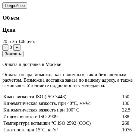
Подробнее
Объём
Цена
20 л
36 146 руб.
0
-
+
Заказать
Оплата и доставка в Москве
Оплата товара возможна как наличным, так и безналичным
расчётом. Возможна доставка заказа по вашему адресу, а также
самовывоз. Уточняйте подробности у менеджера.
Класс вязкости ISO (ISO 3448)
150
Кинематическая вязкость, при 40°С, мм²/с
136
Кинематическая вязкость при 100° C
22.5
Индекс вязкости ISO 2909
188
Температура вспышки °C ISO 2592 (COC)
268
Плотность при 15°C, кг/м³
1076